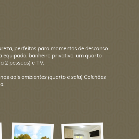
ureza, perfeitos para momentos de descanso
a equipada, banheiro privativo, um quarto
a 2 pessoas) e TV.
 nos dois ambientes (quarto e sala) Colchões
lo.