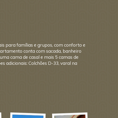
s para famílias e grupos, com conforto e
apartamento conta com sacada, banheiro
r, uma cama de casal e mais 5 camas de
es adicionais: Colchões D-33, varal na