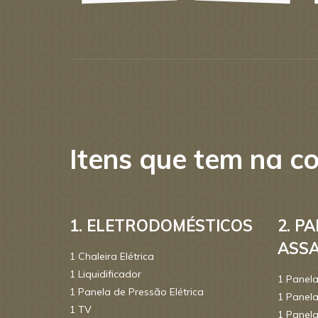
Itens que tem na co
1. ELETRODOMÉSTICOS
2. P
ASSA
1 Chaleira Elétrica
1 Liquidificador
1 Panel
1 Panela de Pressão Elétrica
1 Panel
1 TV
1 Panel