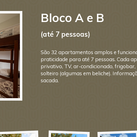
Bloco A e B
(até 7 pessoas)
São 32 apartamentos amplos e funcionai
praticidade para até 7 pessoas. Cada 
privativo, TV, ar-condicionado, frigoba
solteiro (algumas em beliche). Informaçõ
sacada.