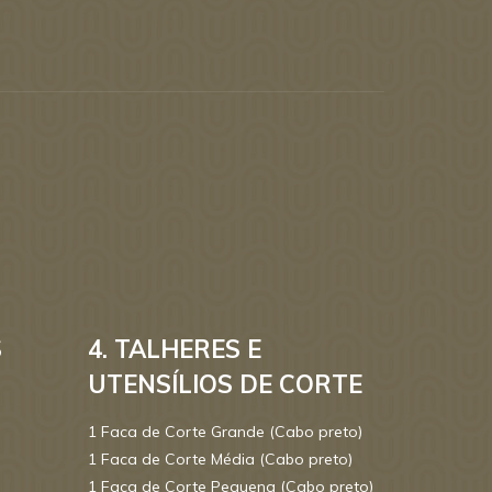
S
4. TALHERES E
UTENSÍLIOS DE CORTE
1 Faca de Corte Grande (Cabo preto)
1 Faca de Corte Média (Cabo preto)
1 Faca de Corte Pequena (Cabo preto)