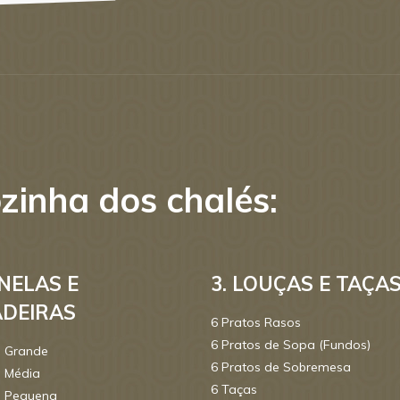
zinha dos chalés:
ANELAS E
3. LOUÇAS E TAÇA
DEIRAS
6 Pratos Rasos
6 Pratos de Sopa (Fundos)
a Grande
6 Pratos de Sobremesa
a Média
6 Taças
a Pequena